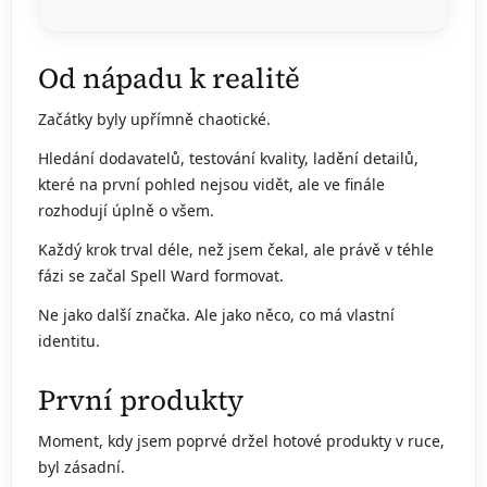
Od nápadu k realitě
Začátky byly upřímně chaotické.
Hledání dodavatelů, testování kvality, ladění detailů,
které na první pohled nejsou vidět, ale ve finále
rozhodují úplně o všem.
Každý krok trval déle, než jsem čekal, ale právě v téhle
fázi se začal Spell Ward formovat.
Ne jako další značka. Ale jako něco, co má vlastní
identitu.
První produkty
Moment, kdy jsem poprvé držel hotové produkty v ruce,
byl zásadní.