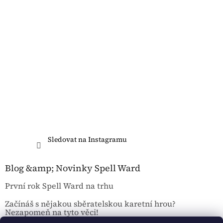
Sledovat na Instagramu
Blog &amp; Novinky Spell Ward
První rok Spell Ward na trhu
Začínáš s nějakou sběratelskou karetní hrou?
Nezapomeň na tyto věci!