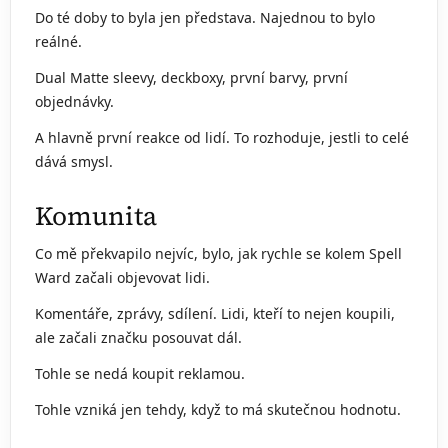
Do té doby to byla jen představa. Najednou to bylo
reálné.
Dual Matte sleevy, deckboxy, první barvy, první
objednávky.
A hlavně první reakce od lidí. To rozhoduje, jestli to celé
dává smysl.
Komunita
Co mě překvapilo nejvíc, bylo, jak rychle se kolem Spell
Ward začali objevovat lidi.
Komentáře, zprávy, sdílení. Lidi, kteří to nejen koupili,
ale začali značku posouvat dál.
Tohle se nedá koupit reklamou.
Tohle vzniká jen tehdy, když to má skutečnou hodnotu.