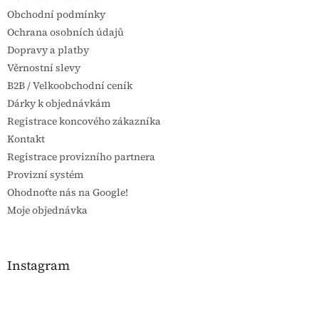
í
Obchodní podmínky
Ochrana osobních údajů
Dopravy a platby
Věrnostní slevy
B2B / Velkoobchodní ceník
Dárky k objednávkám
Registrace koncového zákazníka
Kontakt
Registrace provizního partnera
Provizní systém
Ohodnoťte nás na Google!
Moje objednávka
Instagram