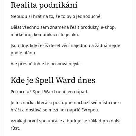
Realita podnikání
Nebudu si hrát na to, že to bylo jednoduché.
Dělat všechno sám znamená řešit produkty, e-shop,
marketing, komunikaci i logistiku.
Jsou dny, kdy řešíš deset věcí najednou a žádná nejde
podle plánu.
Ale přesně tohle tě posouvá nejvíc.
Kde je Spell Ward dnes
Po roce už Spell Ward není jen nápad.
Je to značka, která si postupně nachází své místo mezi
hráči a dostává se mezi lidi napříč Evropou.
Vznikají první spolupráce a buduje se základ pro další
růst.