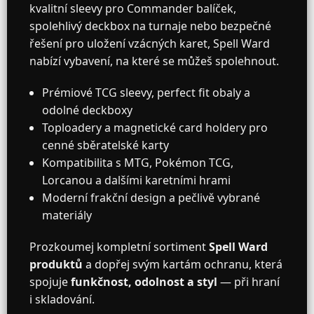
kvalitní sleevy pro Commander balíček,
spolehlivý deckbox na turnaje nebo bezpečné
řešení pro uložení vzácných karet, Spell Ward
nabízí vybavení, na které se můžeš spolehnout.
Prémiové TCG sleevy, perfect fit obaly a
odolné deckboxy
Toploadery a magnetické card holdery pro
cenné sběratelské karty
Kompatibilita s MTG, Pokémon TCG,
Lorcanou a dalšími karetními hrami
Moderní frakční design a pečlivě vybrané
materiály
Prozkoumej kompletní sortiment
Spell Ward
produktů
a dopřej svým kartám ochranu, která
spojuje
funkčnost, odolnost a styl
— při hraní
i skladování.