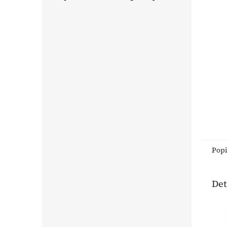
Pop
Det