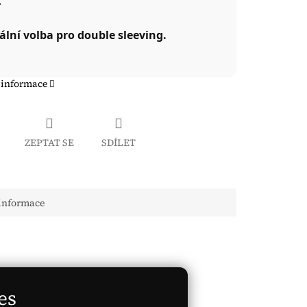
.
ální volba pro double sleeving.
 informace
ZEPTAT SE
SDÍLET
 informace
es