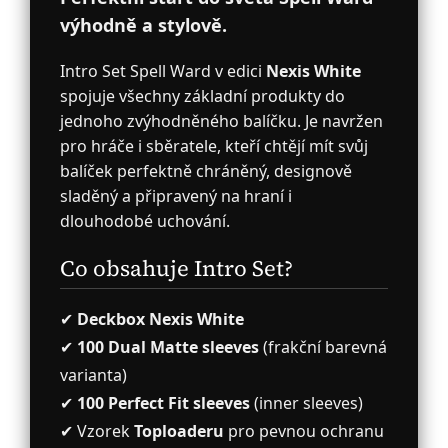
výhodně a stylově.
Intro Set Spell Ward v edici
Nexis White
spojuje všechny základní produkty do
jednoho zvýhodněného balíčku. Je navržen
pro hráče i sběratele, kteří chtějí mít svůj
balíček perfektně chráněný, designově
sladěný a připravený na hraní i
dlouhodobé uchování.
Co obsahuje Intro Set?
✔
Deckbox Nexis White
✔
100 Dual Matte sleeves
(frakční barevná
varianta)
✔
100 Perfect Fit sleeves
(inner sleeves)
✔ Vzorek
Toploaderu
pro pevnou ochranu