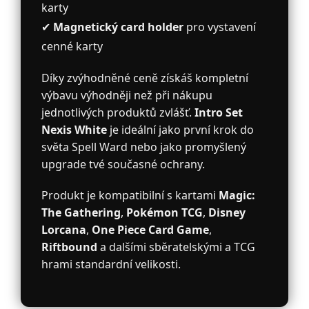
karty
✔
Magnetický card holder
pro vystavení
cenné karty
Díky zvýhodněné ceně získáš kompletní
výbavu výhodněji než při nákupu
jednotlivých produktů zvlášť.
Intro Set
Nexis White
je ideální jako první krok do
světa Spell Ward nebo jako promyšlený
upgrade tvé současné ochrany.
Produkt je kompatibilní s kartami
Magic:
The Gathering
,
Pokémon TCG
,
Disney
Lorcana
,
One Piece Card Game
,
Riftbound
a dalšími sběratelskými a TCG
hrami standardní velikosti.