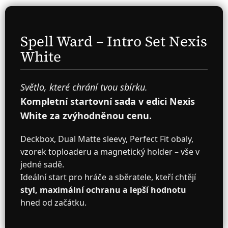
Spell Ward – Intro Set Nexis
White
Světlo, které chrání tvou sbírku.
Kompletní startovní sada v edici Nexis
White za zvýhodněnou cenu.
Deckbox, Dual Matte sleevy, Perfect Fit obaly,
vzorek toploaderu a magnetický holder – vše v
jedné sadě.
Ideální start pro hráče a sběratele, kteří chtějí
styl, maximální ochranu a lepší hodnotu
hned od začátku.