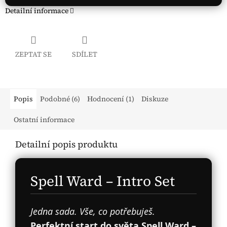
Detailní informace
ZEPTAT SE
SDÍLET
Popis
Podobné (6)
Hodnocení (1)
Diskuze
Ostatní informace
Detailní popis produktu
Spell Ward – Intro Set
Jedna sada. Vše, co potřebuješ.
Perfektní start do světa Spell Ward –