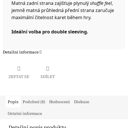
Matná zadní strana zajišťuje plynulý
shuffle feel
,
jemně matná průhledná přední strana zaručuje
maximální čitelnost karet během hry.
Ideální volba pro double sleeving.
Detailní informace
ZEPTAT SE
SDÍLET
Popis
Podobné (8)
Hodnocení
Diskuze
Ostatní informace
Detailní popis produktu