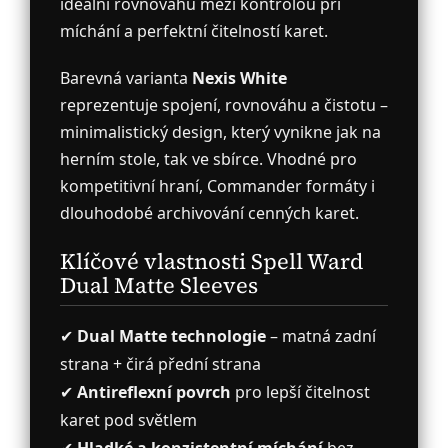
ideální rovnováhu mezi kontrolou při
míchání a perfektní čitelností karet.
Barevná varianta
Nexis White
reprezentuje spojení, rovnováhu a čistotu –
minimalistický design, který vynikne jak na
herním stole, tak ve sbírce. Vhodné pro
kompetitivní hraní, Commander formáty i
dlouhodobé archivování cenných karet.
Klíčové vlastnosti Spell Ward
Dual Matte Sleeves
✔
Dual Matte technologie
– matná zadní
strana + čirá přední strana
✔
Antireflexní povrch
pro lepší čitelnost
karet pod světlem