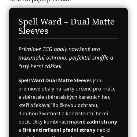
Spell Ward – Dual Matte
Sleeves
Prémiové TCG obaly navržené pro
maximální ochranu, perfektní shuffle a
čistý herní zážitek.
Spell Ward Dual Matte Sleeves
jsou
prémiové obaly na karty určené pro hráče
a sběratele sběratelských karetních her,
kteří očekávají špičkovou ochranu,
dlouhou životnost a konzistentní herní
pocit. Díky kombinaci
matné zadní strany
a
čiré antireflexní přední strany
nabízí