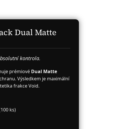
lack Dual Matte
bsolutní kontrola.
uje prémiové
Dual Matte
ochranu. Výsledkem je maximální
tetika frakce Void.
(100 ks)